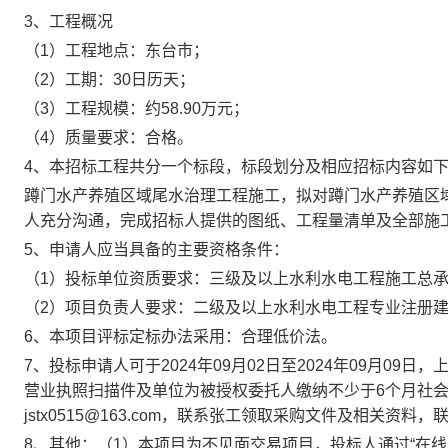
3、工程概况
（1）工程地点：东台市；
（2）工期：30日历天；
（3）工程规模：约58.90万元；
（4）质量要求：合格。
4、本招标工程共分一个标段，标段划分及相应招标内容如
蹲门水产养殖区域尾水治理工程施工，拟对蹲门水产养殖区域
人充分沟通，完成招标人提供的图纸、工程量清单及全部施
5、申请人应当具备的主要资格条件：
（1）投标单位资质要求：三级及以上水利水电工程施工总
（2）项目负责人要求：二级及以上水利水电工程专业注册
6、本项目评标定标办法采用：合理低价法。
7、投标申请人可于2024年09月02日至2024年09月0
营业执照扫描件及单位为被授权委托人缴纳不少于6个月社会
jstx0515@163.com，联系张工领取采购文件及相关资料，联系
8、其他：（1）本项目为不见面交易项目，投标人通过“在