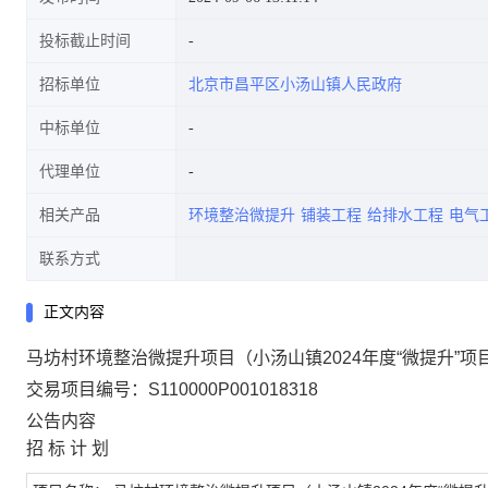
投标截止时间
招标单位
北京市昌平区小汤山镇人民政府
中标单位
代理单位
相关产品
环境整治微提升
铺装工程
给排水工程
电气
联系方式
正文内容
马坊村环境整治微提升项目（小汤山镇2024年度“微提升”项
交易项目编号：S110000P001018318
公告内容
招 标 计 划