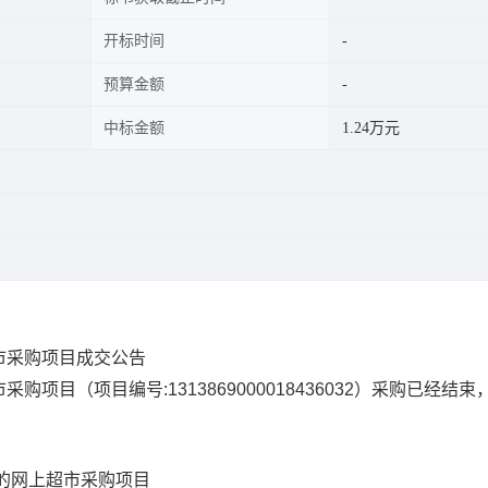
开标时间
预算金额
中标金额
1.24万元
市采购项目成交公告
市采购项目
（项目编号:
1313869000018436032
）采购已经结束
的网上超市采购项目