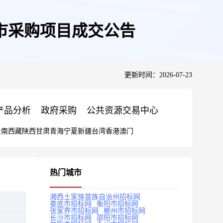
市采购项目成交公告
更新时间：2026-07-23
产品分析
政府采购
公共资源交易中心
云南
西藏
陕西
甘肃
青海
宁夏
新疆
台湾
香港
澳门
热门城市
湘西土家族苗族自治州招标网
娄底市招标网
衡阳市招标网
张家界市招标网
郴州市招标网
长沙市招标网
邵阳市招标网