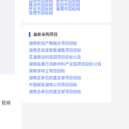
益阳市招标网
永州市招标网
株洲市招标网
岳阳市招标网
怀化市招标网
湘潭市招标网
常德市招标网
最新采购项目
湖南新田产教融合项目招标
湖南花垣县智能储能项目招标
芜湖南站科技园项目招标公告
湖南临湘万润新材料产业园项目招标公告
湖南徐特立项目招标
湖南总承包抗震支架项目招标
中国邮政湖南公司项目招标
湖南总承包抗震支架项目招标
，现将