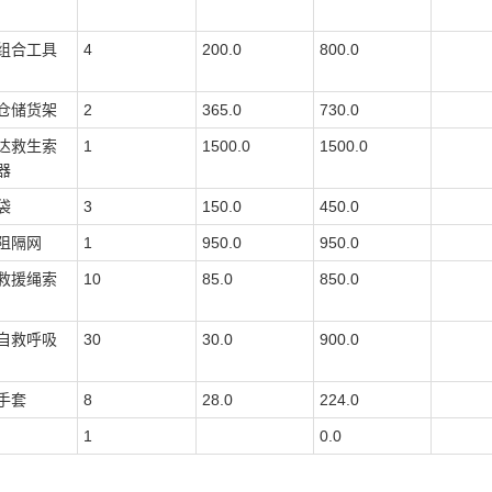
组合工具
4
200.0
800.0
仓储货架
2
365.0
730.0
达救生索
1
1500.0
1500.0
器
袋
3
150.0
450.0
阻隔网
1
950.0
950.0
救援绳索
10
85.0
850.0
自救呼吸
30
30.0
900.0
手套
8
28.0
224.0
1
0.0