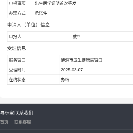
申报事项
出生医学证明首次签发
办理方式
承诺件
申请人（单位）信息
申报人
戴**
受理信息
服务窗口
涟源市卫生健康局窗口
受理时间
2025-03-07
在线状态
办结
寻标宝
联系我们
首页
联系客服