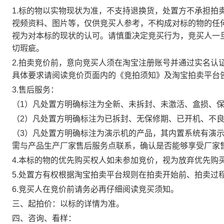
1.标的物以实物现状为准，不支持退换货，处置方不承担拍
视频资料、图片等，仅供竞买人参考，不构成对标的物的任
视为对本标的现状的认可。请慎重决定竞买行为，竞买人一
切瑕疵。
2.拍卖竞价前，意向竞买人须在淘宝注册账号并通过实名认
具体要求请阅读竞价页面内的《竞拍须知》及淘宝拍卖平台
3.售后服务：
（1）凡处置方明确标注为全新、未拆封、未激活、盒损、
（2）凡处置方明确标注为已拆封、无保修期、已开机、不
（3）凡处置方明确标注为演示机的产品，其内置系统有演
需与产品生产厂家售后服务点联系，确认是否能够享受厂家
4.本标的物的优先购买权人如未参加竞价，视为放弃优先购
5.处置方有权根据淘宝拍卖平台规则在拍卖开始前、拍卖过
6.竞买人在竞价前请务必再仔细阅读竞买须知。
三、起拍价：以标的详情为准。
四、咨询、看样：