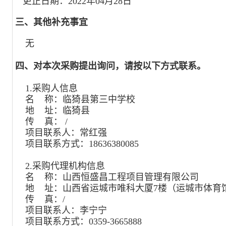
更正日期：
2022年04月28日
三、其他补充事宜
无
四、对本次采购提出询问，请按以下方式联系。
1.采购人信息
名 称：
临猗县第三中学校
地 址：
临猗县
传 真：
/
项目联系人：
常红强
项目联系方式：
18636380085
2.采购代理机构信息
名 称：
山西恒盛昌工程项目管理有限公司
地 址：
山西省运城市唯科大厦7楼（运城市体育
传 真：
/
项目联系人：
李宁宁
项目联系方式：
0359-3665888