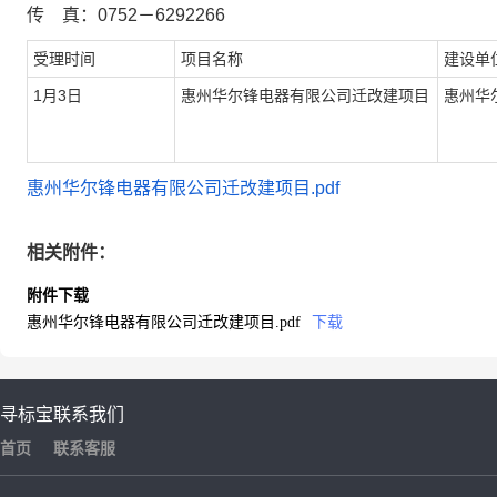
传 真：0752－6292266
受理时间
项目名称
建设单
1月3日
惠州华尔锋电器有限公司迁改建项目
惠州华
惠州华尔锋电器有限公司迁改建项目.pdf
相关附件：
附件下载
惠州华尔锋电器有限公司迁改建项目.pdf
下载
寻标宝
联系我们
首页
联系客服