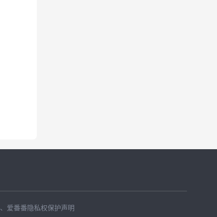
、
爱番番隐私权保护声明