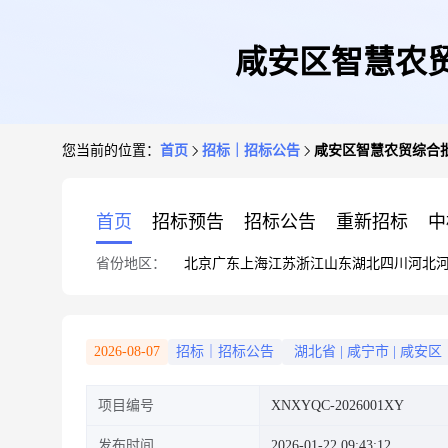
咸安区智慧农
您当前的位置：
首页
招标｜招标公告
咸安区智慧农贸综合
首页
招标预告
招标公告
重新招标
中
省份地区：
北京
广东
上海
江苏
浙江
山东
湖北
四川
河北
2026-08-07
招标｜招标公告
湖北省
|
咸宁市
|
咸安区
项目编号
XNXYQC-2026001XY
发布时间
2026-01-22 09:43:12