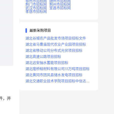
鄂州市招标网
随州市招标网
荆门市招标网
荆州市招标网
武汉市招标网
宜昌市招标网
孝感市招标网
最新采购项目
湖北谷城农产品批发市场项目招标文件
湖北省马曹庙现代农业产业园项目招标
湖北省移动公司分布式光伏项目招标
湖北高速公路项目招标
湖北远安抽水蓄能项目招标
湖北隆桥硅材料有限公司33万吨项目招标
湖北黄冈市团风县储水发电项目招标
湖北交通职业技术学院项目招标中信达咨
询
件，并