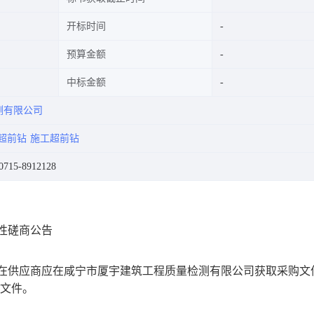
开标时间
预算金额
中标金额
测有限公司
超前钻
施工超前钻
15-8912128
性磋商公告
在供应商应在
咸宁市厦宇建筑工程质量检测有限公司
获取采购文
文件
。