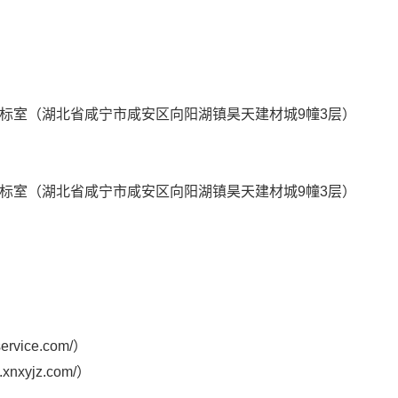
）
）
标室（湖北省咸宁市咸安区向阳湖镇昊天建材城
9幢3层）
标室（湖北省咸宁市咸安区向阳湖镇昊天建材城
9幢3层）
bservice.com/）
w.xnxyjz.com/）