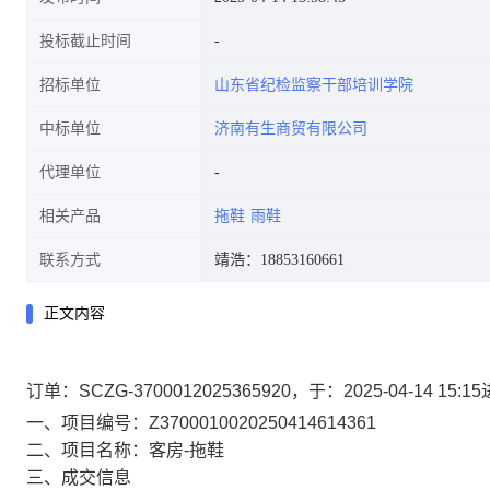
投标截止时间
招标单位
山东省纪检监察干部培训学院
中标单位
济南有生商贸有限公司
代理单位
相关产品
拖鞋
雨鞋
联系方式
靖浩：18853160661
正文内容
订单：SCZG-3700012025365920，于：2025-04-1
一、项目编号：Z3700010020250414614361
二、项目名称：客房-拖鞋
三、成交信息