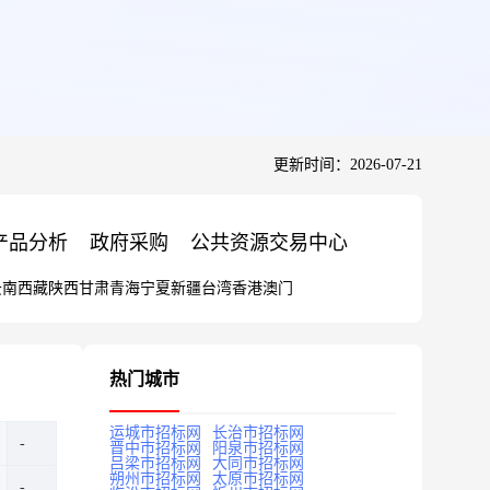
更新时间：2026-07-21
产品分析
政府采购
公共资源交易中心
云南
西藏
陕西
甘肃
青海
宁夏
新疆
台湾
香港
澳门
热门城市
运城市招标网
长治市招标网
晋中市招标网
阳泉市招标网
吕梁市招标网
大同市招标网
朔州市招标网
太原市招标网