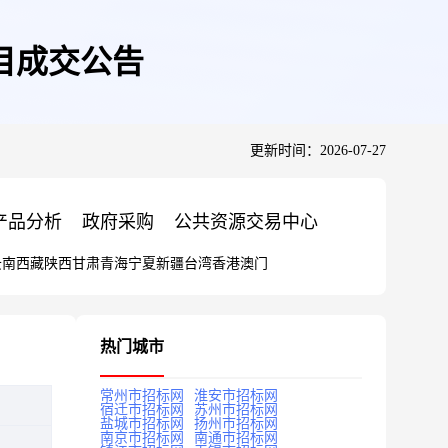
目成交公告
更新时间：2026-07-27
产品分析
政府采购
公共资源交易中心
云南
西藏
陕西
甘肃
青海
宁夏
新疆
台湾
香港
澳门
热门城市
常州市招标网
淮安市招标网
宿迁市招标网
苏州市招标网
盐城市招标网
扬州市招标网
南京市招标网
南通市招标网