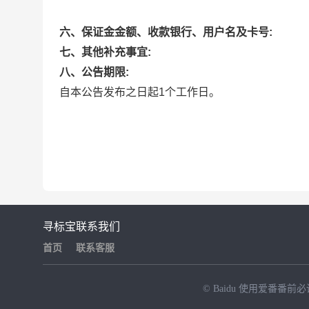
六、保证金金额、收款银行、用户名及卡号:
七、其他补充事宜:
八、公告期限:
自本公告发布之日起1个工作日。
寻标宝
联系我们
首页
联系客服
© Baidu
使用爱番番前必