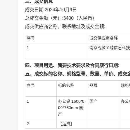
三、成交信息
成交日期:
2024年10月9日
总成交金额（元）:
3400
（人民币）
成交供应商名称、联系地址及成交金额:
序号
成交供应商名称
1
南京砚敏至臻信息科技
四、项目用途、简要技术要求及合同履行日期:
五、成交标的名称、规格型号、数量、单价、成交金
序号
标的名称
品牌
规格
1
办公桌 1600*8
国产
办公桌
00*760mm 国
产
2
【运费】