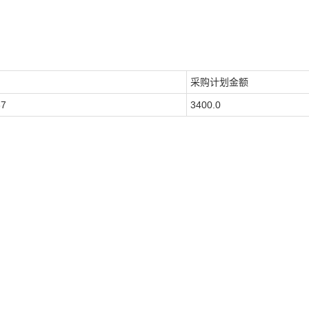
采购计划金额
87
3400.0