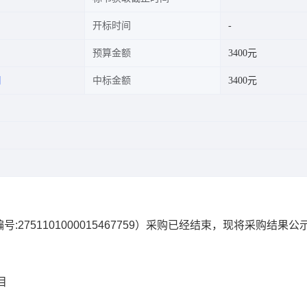
开标时间
预算金额
3400元
司
中标金额
3400元
号:
2751101000015467759
）采购已经结束，现将采购结果公
目