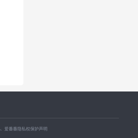
、
爱番番隐私权保护声明