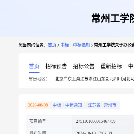
常州工学
您当前的位置：
首页
中标｜中标通知
常州工学院关于办公
首页
招标预告
招标公告
重新招标
中
省份地区：
北京
广东
上海
江苏
浙江
山东
湖北
四川
河北
2026-08-08
中标｜中标通知
江苏省
|
常州市
项目编号
2751101000015467759
发布时间
2024-10-10 17:02:38