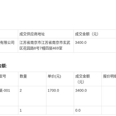
成交供应商地址
成交金额（元）
有限公司
江苏省南京市江苏省南京市玄武
3400.0
区花园路8号7幢四层469室
额:
型号
数量
单价(元)
成交金额
报价明
（元）
-001
2
1700.0
3400.0
1
0.0