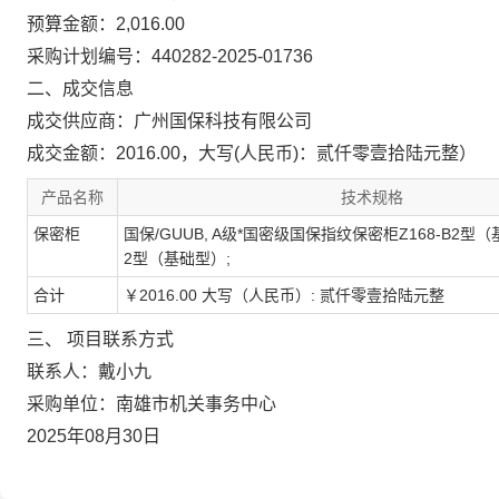
预算金额：2,016.00
采购计划编号：440282-2025-01736
二、成交信息
成交供应商：广州国保科技有限公司
成交金额：2016.00，大写(人民币)：贰仟零壹拾陆元整）
产品名称
技术规格
保密柜
国保/GUUB, A级*国密级国保指纹保密柜Z168-B2型（基
2型（基础型）;
合计
￥2016.00 大写（人民币）: 贰仟零壹拾陆元整
三、 项目联系方式
联系人：戴小九
采购单位：南雄市机关事务中心
2025年08月30日