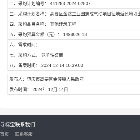
二、采购计划编号： 441283-2024-02807
三、采购计划名称： 高要区金渡工业园志成气动项目征地返还地填
四、采购品目名称： 其他建筑工程
五、采购预算金额（元）： 1498026.13
六、需求时间：
七、采购方式： 竞争性磋商
八、备案时间： 2024-12-14 10:39:00
发布人：肇庆市高要区金渡镇人民政府
发布时间： 2024年 12月 14日
寻标宝
联系我们
首页
联系客服