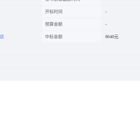
开标时间
预算金额
店
中标金额
8640元