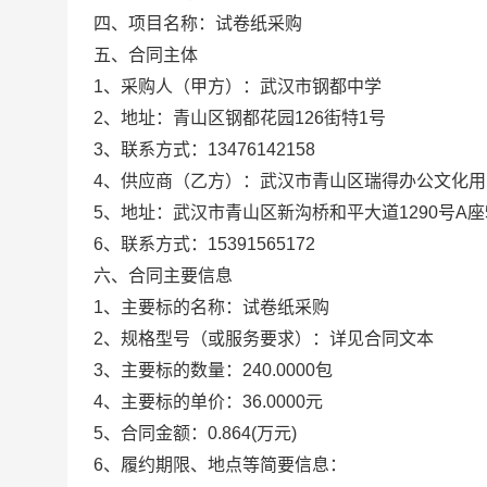
四、项目名称：
试卷纸采购
五、合同主体
1、采购人（甲方）：
武汉市钢都中学
2、地址：
青山区钢都花园126街特1号
3、联系方式：
13476142158
4、供应商（乙方）：
武汉市青山区瑞得办公文化用
5、地址：
武汉市青山区新沟桥和平大道1290号A座
6、联系方式：
15391565172
六、合同主要信息
1、主要标的名称：
试卷纸采购
2、规格型号（或服务要求）：
详见合同文本
3、主要标的数量：
240.0000包
4、主要标的单价：
36.0000元
5、合同金额：
0.864
(万元)
6、履约期限、地点等简要信息：