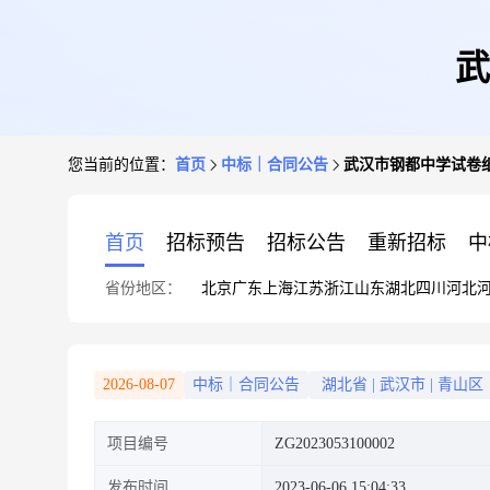
武
您当前的位置：
首页
中标｜合同公告
武汉市钢都中学试卷
首页
招标预告
招标公告
重新招标
中
省份地区：
北京
广东
上海
江苏
浙江
山东
湖北
四川
河北
2026-08-07
中标｜合同公告
湖北省
|
武汉市
|
青山区
项目编号
ZG2023053100002
发布时间
2023-06-06 15:04:33