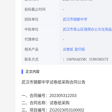
投标截止时间
招标单位
武汉市钢都中学
中标单位
武汉市青山区瑞得办公文化用品
代理单位
相关产品
试卷纸
复印纸
联系方式
：13476142158
：15391565172
正文内容
武汉市钢都中学试卷纸采购合同公告
一、合同编号：
202305312203
二、合同名称：
试卷纸采购
三、项目编号：
ZG2023053100002