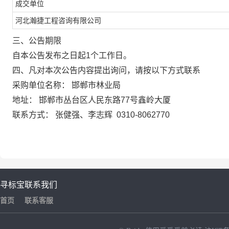
成交单位
河北瀚捷工程咨询有限公司
三、公告期限
自本公告发布之日起
1个工作日。
四、凡对本次公告内容提出询问，请按以下方式联系
采购单位名称：
邯郸市林业局
地址：
邯郸市丛台区人民东路77号鑫岭大厦
联系方式：
张健强、李志辉
0310-806
2770
寻标宝
联系我们
首页
联系客服