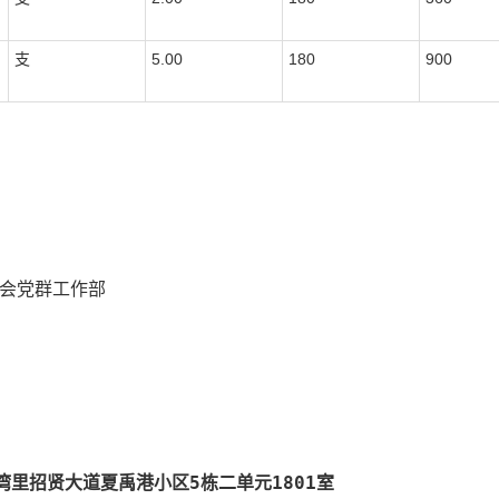
支
5.00
180
900
会党群工作部
里招贤大道夏禹港小区5栋二单元1801室