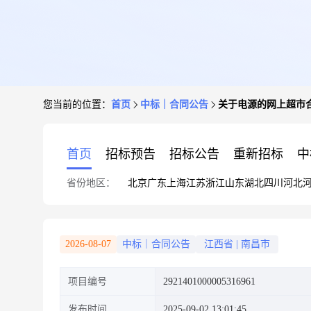
您当前的位置：
首页
中标｜合同公告
关于电源的网上超市
首页
招标预告
招标公告
重新招标
中
省份地区：
北京
广东
上海
江苏
浙江
山东
湖北
四川
河北
2026-08-07
中标｜合同公告
江西省
|
南昌市
项目编号
2921401000005316961
发布时间
2025-09-02 13:01:45