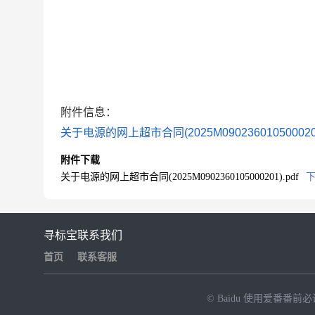
附件信息：
关于电源的网上超市合同(2025M0902360105000201
附件下载
关于电源的网上超市合同(2025M0902360105000201).pdf
寻标宝
联系我们
首页
联系客服
© Baidu
使用爱番番前必