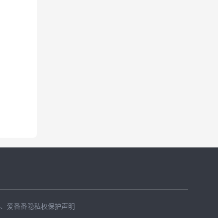
、
爱番番隐私权保护声明