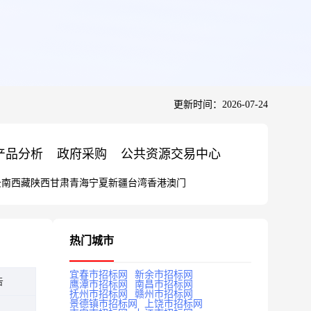
更新时间：2026-07-24
产品分析
政府采购
公共资源交易中心
云南
西藏
陕西
甘肃
青海
宁夏
新疆
台湾
香港
澳门
热门城市
宜春市招标网
新余市招标网
告
鹰潭市招标网
南昌市招标网
抚州市招标网
赣州市招标网
景德镇市招标网
上饶市招标网