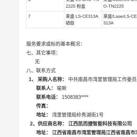
2225 粉盒
O-TN2225
7
莱盛 LS-CE313A
莱盛/LaserLS-CE
硒鼓
313A
服务要求或标的基本概况：
七、其它事项：
无
八、联系方式
1、 采购人名称：
中共南昌市湾里管理局工作委员
联系人：
喻新
联系电话：
1508383****
传真：
地址：
湾里管理局岭秀湖街1号
江西凯而捷智能科技有限公司
2
、供应商名称：
江西省南昌市湾里管理局江西省南昌市湾
地址：