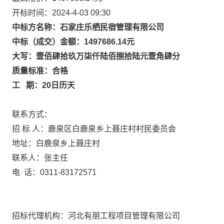
开标时间：2024-4-03 09:30
中标方名称：石家庄乐栖民宿管理有限公司
中标（成交）金额：1497686.14元
大写：壹佰肆拾玖万柒仟陆佰捌拾陆元壹角肆分
质量标准：合格
工 期：20日历天
联系方式：
招 标 人：鹿泉区白鹿泉乡上聂庄村村民委员会
地址：白鹿泉乡上聂庄村
联系人：张主任
电 话：0311-83172571
招标代理机构：河北有朋工程项目管理有限公司