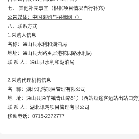
七、
其他补充事宜（根据项目情况自行补充）
公告媒体：
中国采购与招标网（
）
八、联系方式
1.
采购人信息
名称：
通山县水利和湖泊局
地址：
通山县大路乡犀港花园路水利局
联 系 人：
通山县水利和湖泊局
2.采购代理机构信息
名
称：
湖北讯鸿项目管理有限公司
地
址：通山县通羊镇青山路5号（西站短途客运站出站口旁
联 系 人：
湖北讯鸿项目管理有限公司
移动电话：
0715-2372777