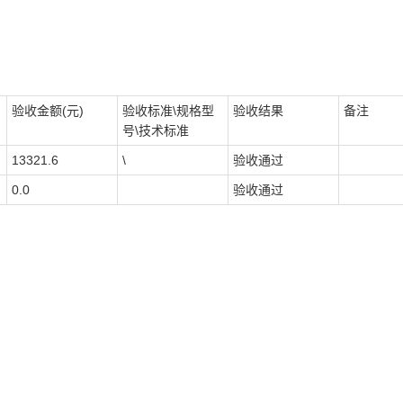
验收金额(元)
验收标准\规格型
验收结果
备注
号\技术标准
13321.6
\
验收通过
0.0
验收通过