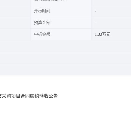
开标时间
预算金额
中标金额
1.33万元
市采购项目合同履约验收公告