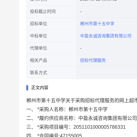
投标截止时间
招标单位
郴州市第十五中学
中标单位
中盈永诚咨询集团有限公司
代理单位
相关产品
招标代理服务
联系方式
正文内容
郴州市第十五中学关于采购招标代理服务的网上超
一、
*
采购人名称：
郴州市第十五中学
二、
*
履约供应商名称：
中盈永诚咨询集团有限公司
三、
*
采购项目编号：
2051101000005786331
四、
*
合同编号:
47155005