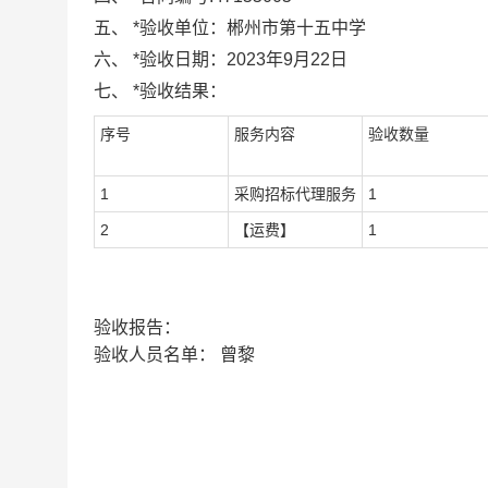
五、
*
验收单位：
郴州市第十五中学
六、
*
验收日期：
2023年9月22日
七、
*
验收结果：
序号
服务内容
验收数量
1
采购招标代理服务
1
2
【运费】
1
验收报告：
验收人员名单：
曾黎