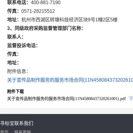
联系电话：
400-881-7190
传真：
0571-28215512
地址：
杭州市西湖区转塘科技经济区块9号1幢2区5楼
3、同级政府采购监督管理部门名称：
联系人：
监督投诉电话：
传真：
地址：
附件信息：
关于宣传品制作服务的服务市场合同(11N45808437320261001
附件下载
关于宣传品制作服务的服务市场合同(11N45808437320261001).pdf
下
寻标宝
联系我们
首页
联系客服