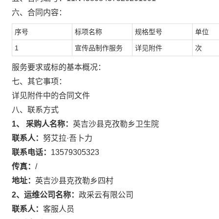
六、合同内容：
序号
标项名称
规格型号
单位
1
宣传品制作服务
详见附件
次
服务要求或标的基本概况：
七、其它事项：
详见附件中的合同文件
八、联系方式
1、 采购人名称：
英吉沙县克孜勒乡卫生院
联系人：
努艾拉·吾卜力
联系电话：
13579305323
传真：
/
地址：
英吉沙县克孜勒乡四村
2、运维公司名称：
政采云有限公司
联系人：
客服人员