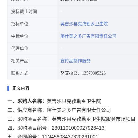
投标截止时间
招标单位
英吉沙县克孜勒乡卫生院
中标单位
喀什美之多广告有限责任公司
代理单位
相关产品
宣传品制作服务
联系方式
努艾拉吾：13579305323
正文内容
一、采购人名称：
英吉沙县克孜勒乡卫生院
二、供应商名称：
喀什美之多广告有限责任公司
三、采购项目名称：
英吉沙县克孜勒乡卫生院服务市场项目
四、采购项目编号：
2301101000027926413
五、合同编号：
11N45808437320261001