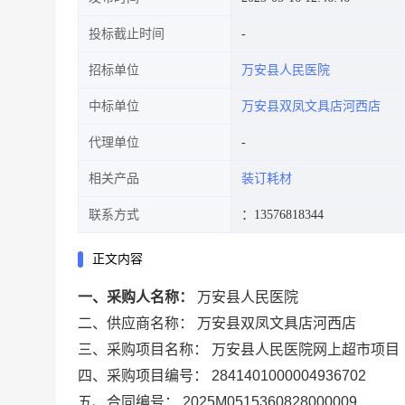
投标截止时间
招标单位
万安县人民医院
中标单位
万安县双凤文具店河西店
代理单位
相关产品
装订耗材
联系方式
：13576818344
正文内容
一、采购人名称：
万安县人民医院
二、供应商名称：
万安县双凤文具店河西店
三、采购项目名称：
万安县人民医院网上超市项目
四、采购项目编号：
2841401000004936702
五、合同编号：
2025M0515360828000009