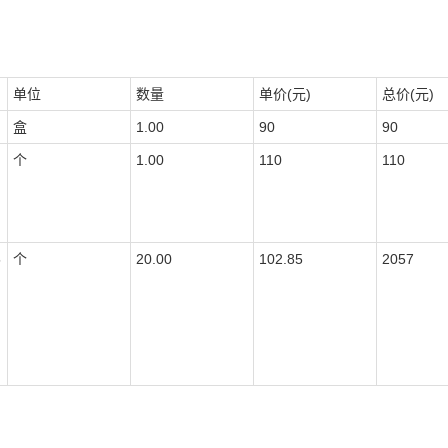
单位
数量
单价(元)
总价(元)
盒
1.00
90
90
个
1.00
110
110
5
个
20.00
102.85
2057