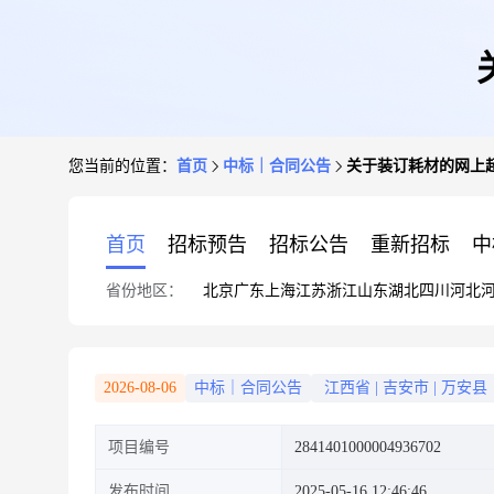
您当前的位置：
首页
中标｜合同公告
关于装订耗材的网上
首页
招标预告
招标公告
重新招标
中
省份地区：
北京
广东
上海
江苏
浙江
山东
湖北
四川
河北
2026-08-06
中标｜合同公告
江西省
|
吉安市
|
万安县
项目编号
2841401000004936702
发布时间
2025-05-16 12:46:46