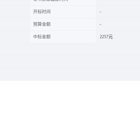
开标时间
预算金额
中标金额
2257元