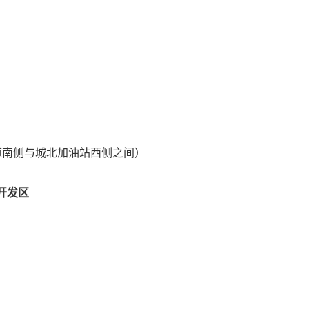
道南侧与城北加油站西侧之间）
开发区