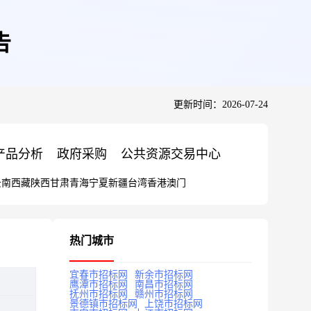
告
更新时间：2026-07-24
产品分析
政府采购
公共资源交易中心
云南
西藏
陕西
甘肃
青海
宁夏
新疆
台湾
香港
澳门
热门城市
宜春市招标网
新余市招标网
鹰潭市招标网
南昌市招标网
抚州市招标网
赣州市招标网
景德镇市招标网
上饶市招标网