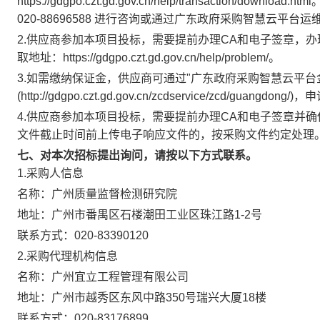
https://gdgpo.czt.gd.gov.cn/help/transacti
020-88696588 进行咨询或通过广东政府采购智慧云平
2.供应商参加本项目投标，需要提前办理CA和电子签章，
取地址：https://gdgpo.czt.gd.gov.cn/help/problem/。
3.如需缴纳保证金，供应商可通过"广东政府采购智慧云平台
(http://gdgpo.czt.gd.gov.cn/zcdservice/zcd
4.供应商参加本项目投标，需要提前办理CA和电子签章并
文件截止时间前上传电子响应文件的，按采购文件约定处理
七、对本次招标提出询问，请按以下方式联系。
1.采购人信息
名称：
广州质量监督检测研究院
地址：
广州市番禺区石楼潮田工业区珠江路1-2号
联系方式：
020-83390120
2.采购代理机构信息
名称：
广州宜立工程管理有限公司
地址：
广州市越秀区东风中路350号瑞兴大厦18楼
联系方式：
020-83176899