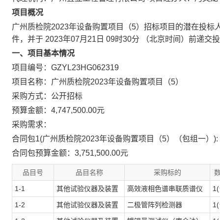
项目概况
广州质检院2023年设备购置项目（5）
招标项目的潜在投标
件，并于
2023年07月21日 09时30分
（北京时间）前递交投
一、项目基本情况
项目编号：GZYL23HG062319
项目名称：广州质检院2023年设备购置项目（5）
采购方式：公开招标
预算金额：4,747,500.00元
采购需求：
合同包1(广州质检院2023年设备购置项目（5）（包组一）):
合同包预算金额：
3,751,500.00元
品目号
品目名称
采购标的
1-1
其他试验仪器及装置
高效液相色谱串联质谱仪
1
1-2
其他试验仪器及装置
二极管阵列检测器
1