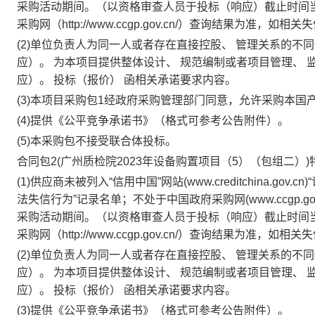
采购活动期间。（以资格审查人员于投标（响应）截止时间当天在“信用
采购网（http://www.ccgp.gov.cn/）查询结果为
(2)单位负责人为同一人或者存在直接控股、 管理关系的不
应）。 为本项目提供整体设计、 规范编制或者项目管理、 
应）。 投标（报价） 函相关承诺要求内容。
(3)本项目采购包1经政府采购管理部门同意，允许采购本
(4)提供《公平竞争承诺书》（格式可参考公告附件）。
(5)本采购包不接受联合体投标。
合同包2(广州质检院2023年设备购置项目（5）（包组二）)
(1)供应商未被列入“信用中国”网站(www.creditchina
法失信行为”记录名单；不处于中国政府采购网(www.ccgp.
采购活动期间。（以资格审查人员于投标（响应）截止时间当天在“信用
采购网（http://www.ccgp.gov.cn/）查询结果为
(2)单位负责人为同一人或者存在直接控股、 管理关系的不
应）。 为本项目提供整体设计、 规范编制或者项目管理、 
应）。 投标（报价） 函相关承诺要求内容。
(3)提供《公平竞争承诺书》（格式可参考公告附件）。