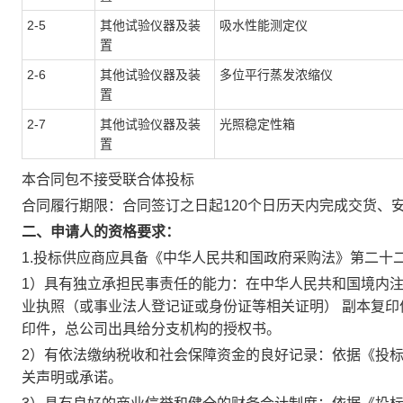
2-5
其他试验仪器及装
吸水性能测定仪
置
2-6
其他试验仪器及装
多位平行蒸发浓缩仪
置
2-7
其他试验仪器及装
光照稳定性箱
置
本合同包
不接受
联合体投标
合同履行期限：
合同签订之日起120个日历天内完成交货、
二、申请人的资格要求：
1.投标供应商应具备《中华人民共和国政府采购法》第二十
1）具有独立承担民事责任的能力：在中华人民共和国境内注
业执照（或事业法人登记证或身份证等相关证明） 副本复
印件，总公司出具给分支机构的授权书。
2）有依法缴纳税收和社会保障资金的良好记录：依据《投
关声明或承诺。