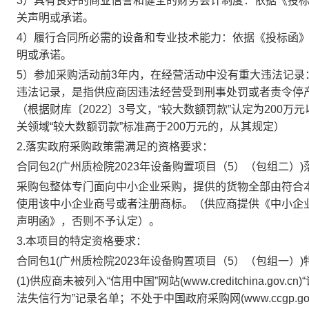
3）具有良好的商业信誉和健全的财务会计制度：依据《投
关声明或承诺。
4）履行合同所必需的设备和专业技术能力：依据《投标函
明或承诺。
5）参加采购活动前3年内，在经营活动中没有重大违法记录
违法记录，是指供应商因违法经营受到刑事处罚或者责令停
（根据财库〔2022〕3号文，“较大数额罚款”认定为20
关领域“较大数额罚款”标准高于200万元的，从其规定）
2.落实政府采购政策需满足的资格要求：
合同包2(广州质检院2023年设备购置项目（5）（包组二）
采购包整体专门面向中小企业采购，提供的货物全部由符合
使用该中小企业商号或者注册商标。（供应商提供《中小企
声明函》，否则不予认定）。
3.本项目的特定资格要求：
合同包1(广州质检院2023年设备购置项目（5）（包组一）)
(1)供应商未被列入“信用中国”网站(www.creditchina
法失信行为”记录名单；不处于中国政府采购网(www.ccgp.