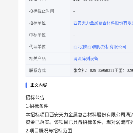
投标截止时间
招标单位
西安天力金属复合材料股份有限
中标单位
代理单位
西北(陕西)国际招标有限公司
相关产品
涡流阵列设备
联系方式
张文礼：029-86968311
王蕾：029-
正文内容
招标公告
1.招标条件
本招标项目
西安天力金属复合材料股份有限公司
涡
资金已落实。该项目已具备招标条件，现对
涡流阵
2.项目概况与招标范围