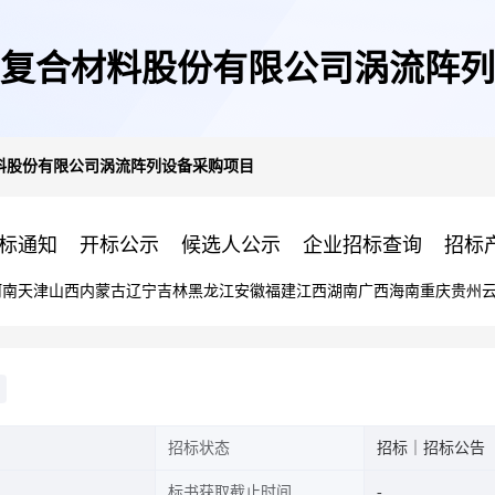
复合材料股份有限公司涡流阵列
料股份有限公司涡流阵列设备采购项目
标通知
开标公示
候选人公示
企业招标查询
招标
河南
天津
山西
内蒙古
辽宁
吉林
黑龙江
安徽
福建
江西
湖南
广西
海南
重庆
贵州
招标状态
招标｜招标公告
标书获取截止时间