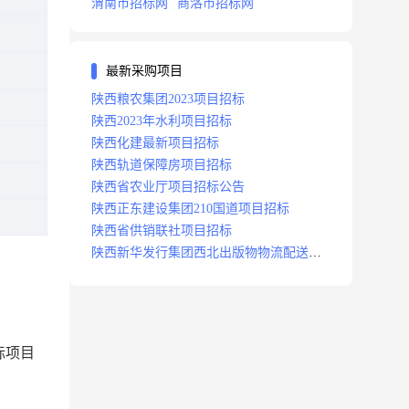
渭南市招标网
商洛市招标网
最新采购项目
陕西粮农集团2023项目招标
陕西2023年水利项目招标
陕西化建最新项目招标
陕西轨道保障房项目招标
陕西省农业厅项目招标公告
陕西正东建设集团210国道项目招标
陕西省供销联社项目招标
陕西新华发行集团西北出版物物流配送中
心项目招标
标项目