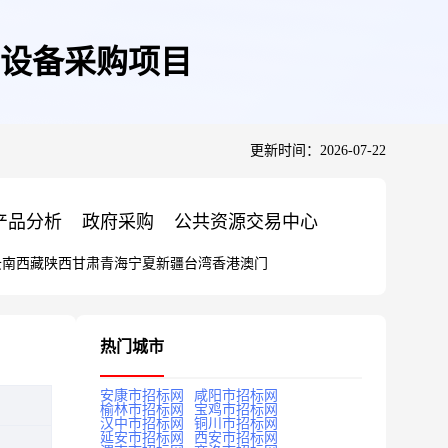
设备采购项目
更新时间：2026-07-22
产品分析
政府采购
公共资源交易中心
云南
西藏
陕西
甘肃
青海
宁夏
新疆
台湾
香港
澳门
热门城市
安康市招标网
咸阳市招标网
榆林市招标网
宝鸡市招标网
汉中市招标网
铜川市招标网
延安市招标网
西安市招标网