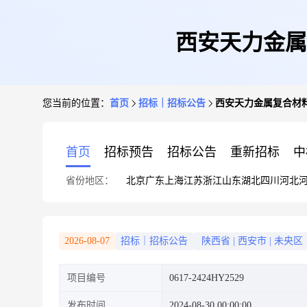
西安天力金属
您当前的位置：
首页
招标｜招标公告
西安天力金属复合材
首页
招标预告
招标公告
重新招标
中
省份地区：
北京
广东
上海
江苏
浙江
山东
湖北
四川
河北
2026-08-07
招标｜招标公告
陕西省
|
西安市
|
未央区
项目编号
0617-2424HY2529
发布时间
2024-08-30 00:00:00