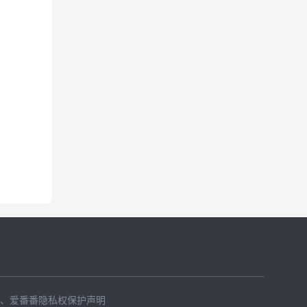
、
爱番番隐私权保护声明