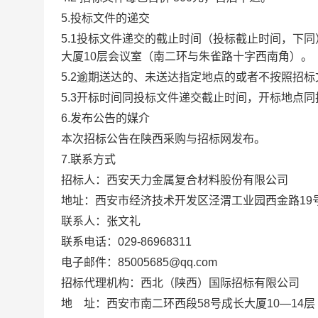
5.投标文件的递交
5.1投标文件递交的截止时间（投标截止时间，下同
大厦10层会议室（南二环与朱雀路十字西南角）
。
5.2逾期送达的、未送达指定地点的或者不按照招
5.3开标时间同投标文件递交截止时间，开标地点
6.发布公告的媒介
本次招标公告在陕西采购与招标网发布。
7.联系方式
招标人：西安天力金属复合材料股份有限公司
地址：西安市经济技术开发区泾渭工业园西金路
19
联系人：张文礼
联系电话：
029-86968311
电子邮件：
85005685@qq.com
招标代理机构：西北（陕西）国际招标有限公司
地
址：西安市南二环西段
58号成长大厦10—14层