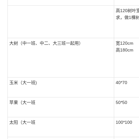
高120树叶
求，做1棵
大树（中一班、中二、大三班一起用）
宽120cm
高180cm
玉米（大一班)
40*70
苹果（大一班
50*50
太阳（大一班
100*100