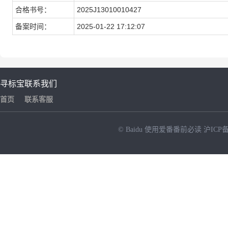
合格书号：
2025J13010010427
备案时间：
2025-01-22 17:12:07
寻标宝
联系我们
首页
联系客服
© Baidu
使用爱番番前必读
沪ICP备
NEW
HOT