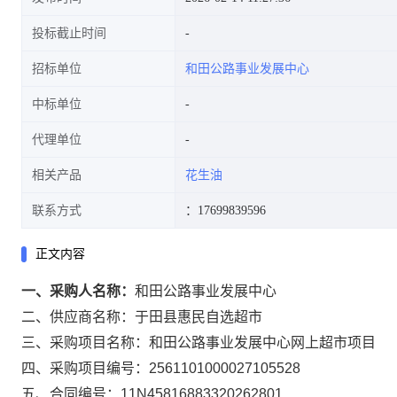
投标截止时间
招标单位
和田公路事业发展中心
中标单位
代理单位
相关产品
花生油
联系方式
：17699839596
正文内容
一、采购人名称：
和田公路事业发展中心
二、供应商名称：
于田县惠民自选超市
三、采购项目名称：
和田公路事业发展中心网上超市项目
四、采购项目编号：
2561101000027105528
五、合同编号：
11N45816883320262801