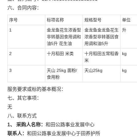
六、合同内容：
序号
标项名称
规格型号
单位
1
金龙鱼花生浓香型
金龙鱼金龙鱼花生
升
非转基因食用调和
浓香型非转基因食
油5升 花生油
用调和油5升
2
十月稻田 米类
十月稻田五常稻香
kg
米
3
天山 25kg 面粉/
天山25kg
kg
食用粉
服务要求或标的基本概况：
七、其它事项：
无
八、联系方式
1、 采购人名称：
和田公路事业发展中心
联系人：
和田公路事业发展中心于田养护所