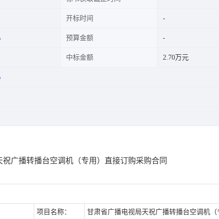
开标时间
心
预算金额
中标金额
2.70万元
心
天祝广播转播台空调机（专用）直接订购采购合同
项目名称：
甘肃省广播电视局天祝广播转播台空调机（