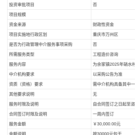
投资审批项目
否
项目规模
资金来源
财政性资金
项目实施地行政区划
重庆市万州区
是否为行政管理中介服务事项采购
否
所需服务类型
工程造价咨询
服务内容
为余家镇2025年硝
中介机构要求
以采购公告为准
资质（资格）要求
需中介机构具备其中一
其他要求说明
无
服务时限及说明
自合同签订之日起至咨
合同签订时限及说明
一周内签订
服务金额
￥30,000.00元
金额说明
按30000元包干