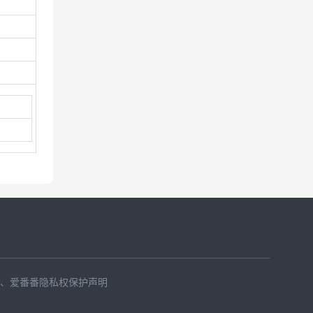
、
爱番番隐私权保护声明