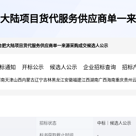
大陆项目货代服务供应商单一来
合肥大陆项目货代服务供应商单一来源采购成交候选人公示
标通知
开标公示
候选人公示
企业招标查询
招标
河南
天津
山西
内蒙古
辽宁
吉林
黑龙江
安徽
福建
江西
湖南
广西
海南
重庆
贵州
招标状态
中标｜候选人公示
标书获取截止时间