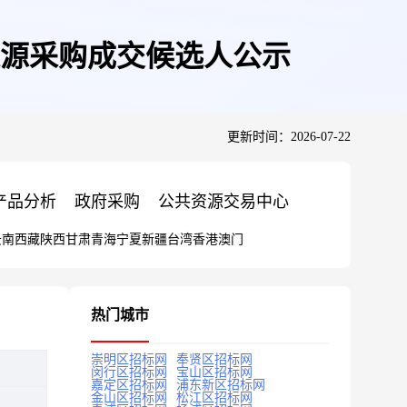
源采购成交候选人公示
更新时间：2026-07-22
产品分析
政府采购
公共资源交易中心
云南
西藏
陕西
甘肃
青海
宁夏
新疆
台湾
香港
澳门
热门城市
崇明区招标网
奉贤区招标网
闵行区招标网
宝山区招标网
嘉定区招标网
浦东新区招标网
金山区招标网
松江区招标网