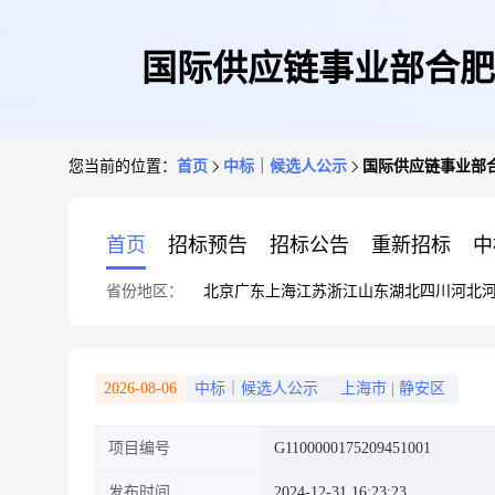
国际供应链事业部合肥
您当前的位置：
首页
中标｜候选人公示
国际供应链事业部
首页
招标预告
招标公告
重新招标
中
省份地区：
北京
广东
上海
江苏
浙江
山东
湖北
四川
河北
2026-08-06
中标｜候选人公示
上海市
|
静安区
项目编号
G1100000175209451001
发布时间
2024-12-31 16:23:23