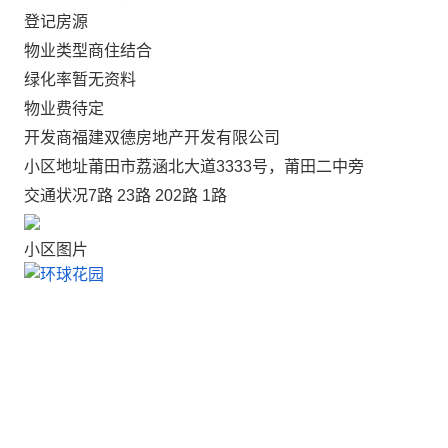
登记房源
物业类型
商住结合
绿化率
暂无资料
物业费
待定
开发商
福建双德房地产开发有限公司
小区地址
莆田市荔涵北大道3333号，莆田二中旁
交通状况
7路 23路 202路 1路
小区图片