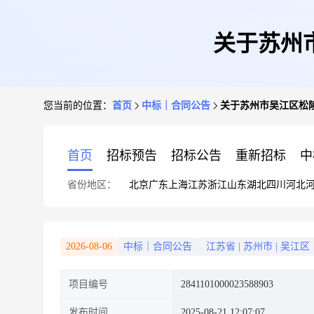
关于苏州
您当前的位置：
首页
中标｜合同公告
关于苏州市吴江区松
首页
招标预告
招标公告
重新招标
中
省份地区：
北京
广东
上海
江苏
浙江
山东
湖北
四川
河北
2026-08-06
中标｜合同公告
江苏省
|
苏州市
|
吴江区
项目编号
2841101000023588903
发布时间
2025-08-21 12:07:07