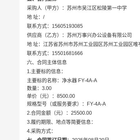
采购人（甲方）：
苏州市吴江区松陵第一中学
地 址：
/
联系方式：
15605193085
供应商（乙方）：
苏州万事兴办公设备有限公司
地 址：
江苏省苏州市苏州工业园区苏州工业园区唯亭
联系方式：
15501681666
六、合同主体信息
1.主要标的信息：
主要标的名称：
净水器 FY-4A-A
数量：
3.00
单价（元）：
8500.00
规格型号（或服务要求）：
FY-4A-A
2.合同金额（元）：
25500.00
3.履约期限、地点等简要信息：
4.采购方式：