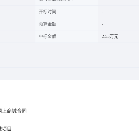
开标时间
预算金额
中标金额
2.55万元
网上商城合同
城项目