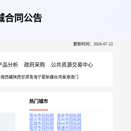
城合同公告
更新时间：2026-07-22
产品分析
政府采购
公共资源交易中心
云南
西藏
陕西
甘肃
青海
宁夏
新疆
台湾
香港
澳门
热门城市
常州市招标网
淮安市招标网
宿迁市招标网
苏州市招标网
盐城市招标网
扬州市招标网
南京市招标网
南通市招标网