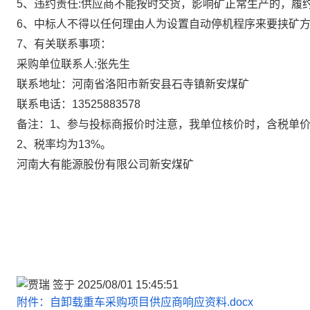
5
、违约责任
:
供应商不能按时交货，影响矿正常生产的，履
6
、中标人不得以任何理由人为设置自动停机程序来要挟矿
7
、有关联系事项：
采购单位联系人
:
张先生
联系地址：河南省洛阳市新安县石寺镇新安煤矿
联系电话：
13525883578
备注：
1
、参与投标商报价时注意，我单位核价时，含税单
2
、税率均为
13%
。
河南大有能源股份有限公司新安煤矿
附件：自卸载重车采购项目供应商响应资料.docx