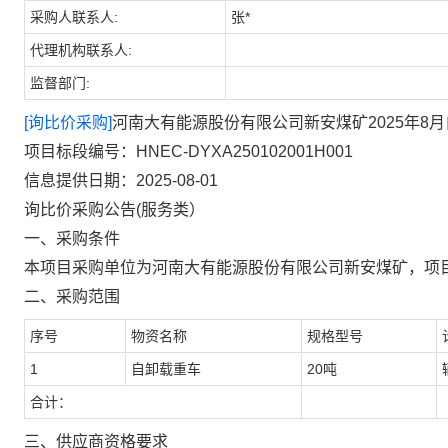
采购人联系人:
张*
代理机构联系人:
监督部门:
[询比价采购]
河南大有能源股份有限公司新安煤矿2025年8
项目标段编号：HNEC-DYXA250102001H001
信息提供日期：2025-08-01
询比价采购公告
(
服务类）
一、采购条件
本项目采购单位为河南大有能源股份有限公司新安煤矿，项
二、采购范围
序号
物资名称
规格型号
1
自卸载重车
20
吨
合计：
三、供应商资格要求