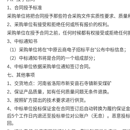
1
、合同授予标准
采购单位将把合同授予那些符合采购文件实质性要求、质量
2
、采购单位有接受和拒绝任何或所有报价的权利。
采购单位在授予合同之前，任何时候都有权接受或拒绝任何
3
、中标通知书
（
1
）采购单位将在“中原云商电子招标平台”公布中标信息；
（
2
）中标通知书将是合同的一个组成部分；
4
、中标单位依据采购单位通知签订合同。
七、其他事项
1
、交货地点：河南省洛阳市新安县石寺镇新安煤矿
2
、保证产品质量，如有任何质量问题无条件退换。
3
、按照矿方提出的技术要求进行供货。
4
、中标单位投标保证金在合同签订后自动转换为履约保证
后
5
个工作日内退还至投标单位对公账户（无息）。恶意投
回。