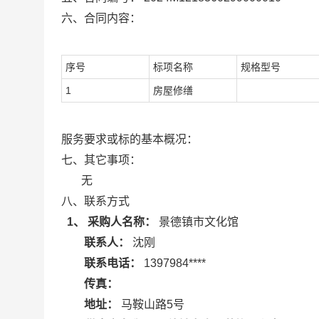
六、合同内容：
序号
标项名称
规格型号
1
房屋修缮
服务要求或标的基本概况：
七、其它事项：
无
八、联系方式
1、 采购人名称：
景德镇市文化馆
联系人：
沈刚
联系电话：
1397984****
传真：
地址：
马鞍山路5号