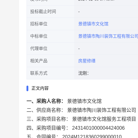
投标截止时间
招标单位
景德镇市文化馆
中标单位
景德镇市陶川装饰工程有限公
代理单位
相关产品
房屋修缮
联系方式
沈刚：
正文内容
一、采购人名称：
景德镇市文化馆
二、供应商名称：
景德镇市陶川装饰工程有限公司
三、采购项目名称：
景德镇市文化馆服务工程项目
四、采购项目编号：
2431401000004424006
五、合同编号：
2024M1218360299000010