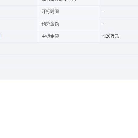
开标时间
预算金额
司
中标金额
4.20万元