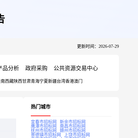
告
更新时间：2026-07-29
产品分析
政府采购
公共资源交易中心
云南
西藏
陕西
甘肃
青海
宁夏
新疆
台湾
香港
澳门
热门城市
宜春市招标网
新余市招标网
鹰潭市招标网
南昌市招标网
抚州市招标网
赣州市招标网
景德镇市招标网
上饶市招标网