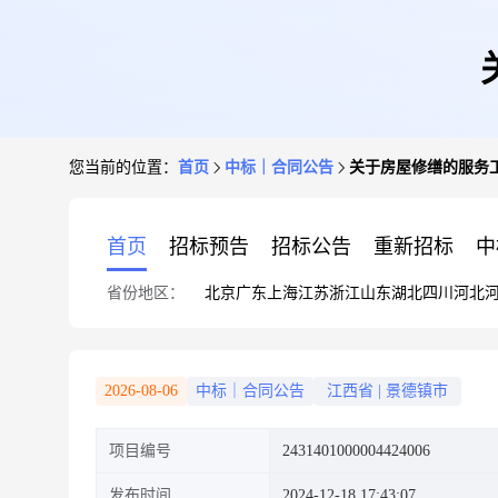
您当前的位置：
首页
中标｜合同公告
关于房屋修缮的服务
首页
招标预告
招标公告
重新招标
中
省份地区：
北京
广东
上海
江苏
浙江
山东
湖北
四川
河北
2026-08-06
中标｜合同公告
江西省
|
景德镇市
项目编号
2431401000004424006
发布时间
2024-12-18 17:43:07