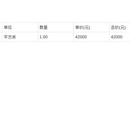
单位
数量
单价(元)
总价(元)
平方米
1.00
42000
42000