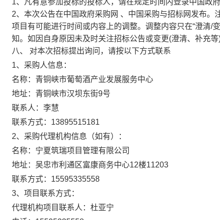
1、凡有意参加投标的投标人，请在规定时间内登录中国政
2、本次公告在中国政府采购网 、中国采购与招标网发布。
项目有可能进行时间或内容上的调整。调整内容只在“澄清/
知。如因自身原因未及时关注招标公告或变更(澄清、补充等
八、
对本次招标提出询问，请按以下方式联系
1、采购人信息：
名称：
青铜峡市葡萄酒产业发展服务中心
地址：
青铜峡市汉坝东街9号
联系人：
李慧
联系方式：
13895515181
2、
采购代理机构信息（如有）：
名称：
宁夏筑瑞项目管理有限公司
地址
：
吴忠市利通区富康商务中心12楼11203
联系方式：
15595335558
3、
项目联系方式：
代理机构
项目联系人：
杜亚宁