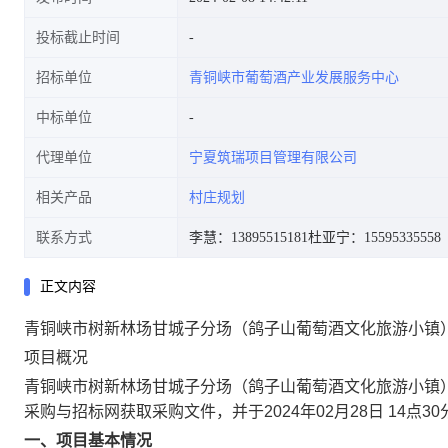
投标截止时间
招标单位
青铜峡市葡萄酒产业发展服务中心
中标单位
代理单位
宁夏筑瑞项目管理有限公司
相关产品
村庄规划
联系方式
李慧：13895515181
杜亚宁：15595335558
正文内容
青铜峡市树新林场甘城子分场（鸽子山葡萄酒文化旅游小镇
项目概况
青铜峡市树新林场甘城子分场（鸽子山葡萄酒文化旅游小镇
采购与招标网获取采购文件，并于2024年02月28日 14点
一、项目基本情况