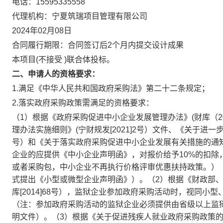
电话：15595335558
代理机构：
宁夏筑瑞项目管理有限公司
2024年02月08日
合同履行期限：合同签订后2个月内提交设计成果
本项目(不接受 )联合体投标。
二、申请人的资格要求：
1.满足《中华人民共和国政府采购法》第二十二条规定；
2.落实政府采购政策需满足的资格要求：
（1）根据《政府采购促进中小企业发展管理办法》(财库（2
理办法实施细则》(宁财规发[2021]2号）文件、《关于进一
号）和《关于落实政府采购促进中小企业发展有关措施的通知》
企业的应提供《中小企业声明函》，对报价给予
10
%的扣除
或者采购包，中小企业不再执行价格评审优惠扶持政策。）
式提出《小型或微型企业声明函》）。（2）根据《财政部
库[2014]68号），监狱企业参加政府采购活动时，视同
（注：参加政府采购活动的监狱企业必须提供由省级以上监狱
明文件）。（3）根据《关于促进残疾人就业政府采购政策的通知