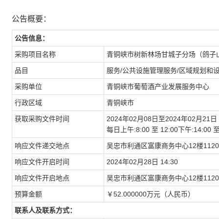
公告概要：
公告信息：
采购项目名称
青铜峡市树新林场甘城子分场（鸽子
品目
服务/公共设施管理服务/区域规划和
采购单位
青铜峡市葡萄酒产业发展服务中心
行政区域
青铜峡市
获取采购文件时间
2024年02月08日至2024年02月21日
每日上午:8:00 至 12:00下午:14:
响应文件递交地点
吴忠市利通区富康商务中心12楼1120
响应文件开启时间
2024年02月28日 14:30
响应文件开启地点
吴忠市利通区富康商务中心12楼1120
预算金额
￥52.000000万元（人民币）
联系人及联系方式：