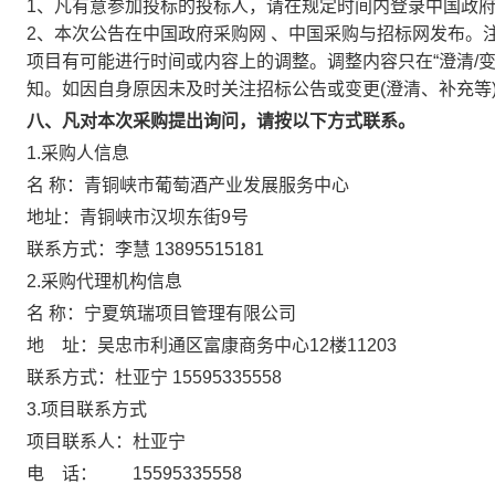
1、凡有意参加投标的投标人，请在规定时间内登录中国政
2、本次公告在中国政府采购网 、中国采购与招标网发布。
项目有可能进行时间或内容上的调整。调整内容只在“澄清/
知。如因自身原因未及时关注招标公告或变更(澄清、补充等
八、凡对本次采购提出询问，请按以下方式联系。
1.采购人信息
名 称：青铜峡市葡萄酒产业发展服务中心
地址：青铜峡市汉坝东街9号
联系方式：李慧 13895515181
2.采购代理机构信息
名 称：宁夏筑瑞项目管理有限公
地 址：吴忠市利通区富康商务中心12楼
联系方式：杜亚宁 15595335558
3.项目联系方式
项目联系人：杜亚宁
电 话： 15595335558