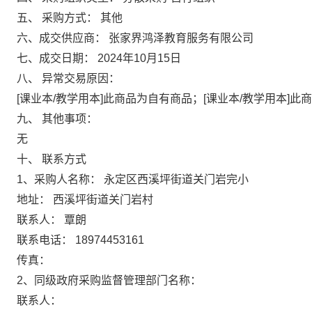
五、 采购方式： 其他
六、成交供应商： 张家界鸿泽教育服务有限公司
七、成交日期： 2024年10月15日
八、 异常交易原因：
[课业本/教学用本]此商品为自有商品；[课业本/教学用本]此
九、 其他事项：
无
十、 联系方式
1、采购人名称： 永定区西溪坪街道关门岩完小
地址： 西溪坪街道关门岩村
联系人： 覃朗
联系电话： 18974453161
传真：
2、同级政府采购监督管理部门名称：
联系人：