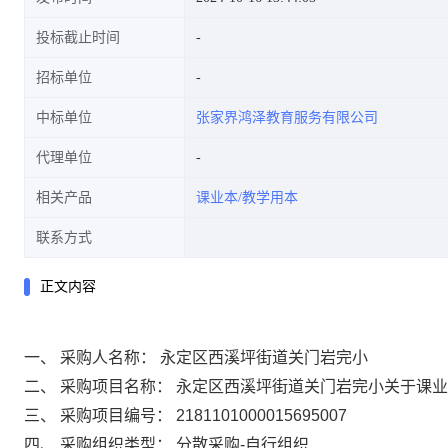
投标截止时间
招标单位
中标单位
张家界鸿泽教育服务有限公司
代理单位
相关产品
课业本/教学用本
联系方式
正文内容
一、 采购人名称： 永定区西溪坪街道关门岩完小
二、 采购项目名称： 永定区西溪坪街道关门岩完小关于课
三、 采购项目编号： 2181101000015695007
四、 采购组织类型： 分散采购-自行组织