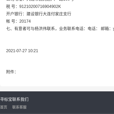
税 号：91210200716904902K
开户银行：建设银行大连付家庄支行
帐 号：20174
七、有意者可与杨洪伟联系，业务联系电话：电话： 邮箱：yangh
2021-07-27 10:21
附件：
寻标宝
联系我们
首页
联系客服