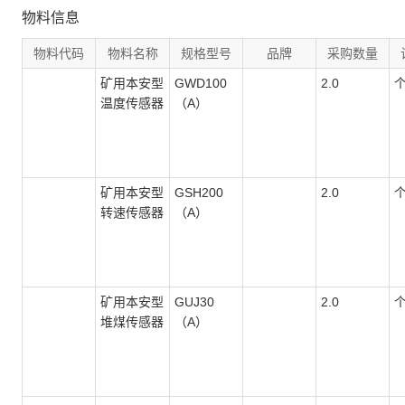
物料信息
物料代码
物料名称
规格型号
品牌
采购数量
矿用本安型
GWD100
2.0
温度传感器
（A）
矿用本安型
GSH200
2.0
转速传感器
（A）
矿用本安型
GUJ30
2.0
堆煤传感器
（A）