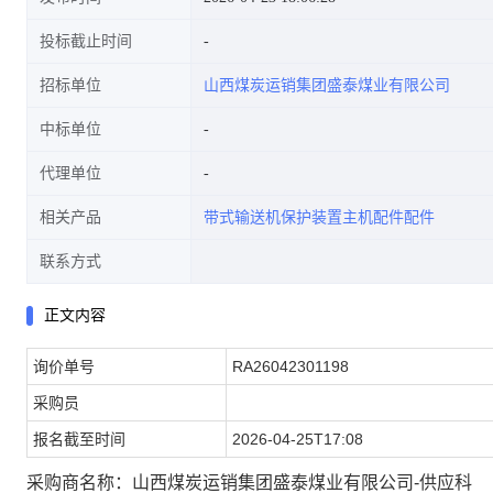
投标截止时间
招标单位
山西煤炭运销集团盛泰煤业有限公司
集团盛泰煤业有限公司-供应科)
中标单位
代理单位
相关产品
带式输送机保护装置主机配件配件
联系方式
正文内容
询价单号
RA26042301198
采购员
报名截至时间
2026-04-25T17:08
采购商名称：山西煤炭运销集团盛泰煤业有限公司-供应科