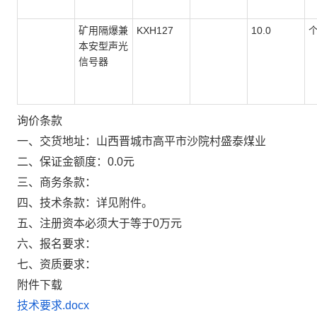
矿用隔爆兼
KXH127
10.0
本安型声光
信号器
询价条款
一、交货地址：山西晋城市高平市沙院村盛泰煤业
二、保证金额度：0.0元
三、商务条款：
四、技术条款：详见附件。
五、注册资本必须大于等于0万元
六、报名要求：
七、资质要求：
附件下载
技术要求.docx