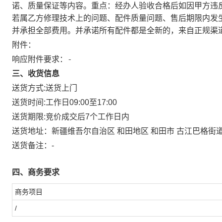
诺、质量保证等内容。重点：经办人验收合格后如因甲方违
若属乙方修理技术上的问题、配件质量问题、售后期限内发
并承担全部费用。并承诺所有配件都是全新的，来自正规渠
附件：
响应附件要求：-
三、收货信息
送货方式:
送货上门
送货时间:
工作日09:00至17:00
送货期限:
竞价成交后7个工作日内
送货地址：
新疆维吾尔自治区 和田地区 和田市 古江巴格街道 *
送货备注：
-
四、商务要求
商务项目
/