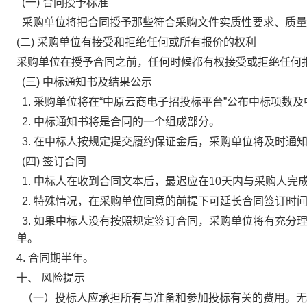
(一) 合同授予标准
采购单位将把合同授予那些符合采购文件实质性要求、质量
(二) 采购单位有接受和拒绝任何或所有报价的权利
采购单位在授予合同之前，任何时候都有权接受或拒绝任何
(三) 中标通知书及结果公示
1. 采购单位将在“中原云商电子招投标平台”公布中标项数
2. 中标通知书将是合同的一个组成部分。
3. 在中标人按规定提交履约保证金后，采购单位将及时通
(四) 签订合同
1. 中标人在收到合同文本后，最迟应在10天内与采购人完
2. 特殊情况，在采购单位同意的前提下可延长合同签订时
3. 如果中标人没有按照规定签订合同，采购单位将有充分
单。
4. 合同期半年。
十、
风险提示
（一）投标人应承担所有与准备和参加投标有关的费用。无