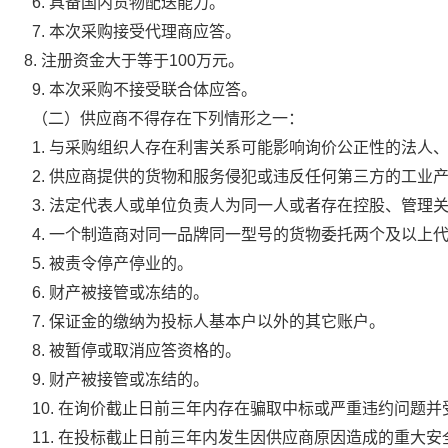
6. 具备国内货物配送能力。
7. 本次采购接受代理商应答。
8. 注册资金大于等于100万元。
9. 本次采购不接受联合体应答。
（二）供应商不得存在下列情形之一：
1. 与采购组织人存在利害关系可能影响询价公正性的法人
2. 供应商提供的货物和服务侵犯或违反任何第三方的工业
3. 法定代表人或单位负责人为同一人或者存在控股、管理
4. 一个制造商对同一品牌同一型号的货物委托两个及以上
5. 被责令停产停业的。
6. 财产被接管或冻结的。
7. 保证金的缴纳为投标人基本户以外的其它账户。
8. 被暂停或取消应答资格的。
9. 财产被接管或冻结的。
10. 在询价截止日前三年内存在骗取中标或严重违约问题
11. 在投标截止日前三年内发生因供应商原因造成的重大