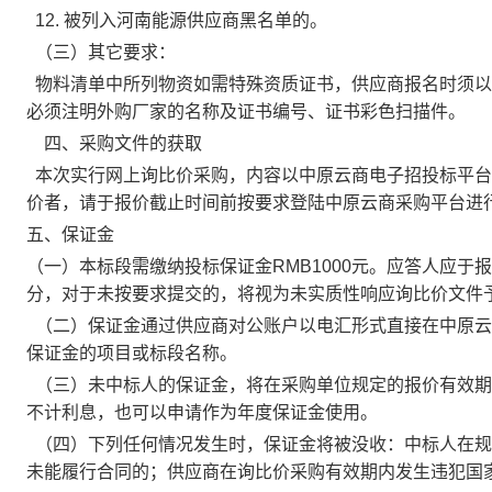
12. 被列入河南能源供应商黑名单的。
（三）其它要求：
物料清单中所列物资如需特殊资质证书，供应商报名时须以
必须注明外购厂家的名称及证书编号、证书彩色扫描件。
四、采购文件的获取
本次实行网上询比价采购，内容以中原云商电子招投标平台
价者，请于报价截止时间前按要求登陆中原云商采购平台进
五、保证金
（一）本标段需缴纳投标保证金
RMB1000元
。应答人应于报
分，对于未按要求提交的，将视为未实质性响应询比价文件
（二）保证金通过供应商对公账户以电汇形式直接在中原云
保证金的项目或标段名称。
（三）未中标人的保证金，将在采购单位规定的报价有效期
不计利息，也可以申请作为年度保证金使用。
（四）下列任何情况发生时，保证金将被没收：中标人在规
未能履行合同的；供应商在询比价采购有效期内发生违犯国