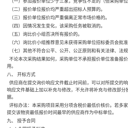
（一）参加报价单位少于三家，竞争性不足的（但采购单位
（二）报价单位报价均严重超出招标人预算的。
（三）报价单位报价均严重偏离正常市场价格的。
（四）因情况发生变化，该采购任务被取消的。
（五）询比价小组否决所有报价的。
（六）询比价小组推荐意见未获得采购单位招标委员会批准
（七）其他不符合公平、公开、公正原则和有关法律、法规
不论本次采购结果如何，采购单位不承担报价单位准备报价
用。
八、
开标方式
供应商在提交询价响应文件截止时间前，可以对所提交的响
响应文件基础上加以补充与修改，不允许将补充与修改部分
据。
评标办法：本采购项目采用分项含税价最低价核价。若多家
提交该物资最低报价时间最早的供应商作为中标单位。
九、
授予合同