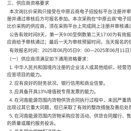
三、供应商资格要求
本次询比价采购只接受在中原云商电子招投标平台注册并审
册并通过审核后方可报名参加。本次采购在“中原云商”电子招投标平台
比价采购的供应商，须在采购平台上完成网上注册并审核通
公告有效时间8天，第一天9:00至倒数第二天17:00为
应商给予审核通过；最后一天为审核预留时间，当天报名的
有效报名时间：
2025年
06
月05日
9：00—202
5
年
06
月11
日
（一）供应商须满足如下通用资格要求：
1. 中华人民共和国境内注册的企业法人或其他组织，经营
应答项目的能力。
2. 应有良好的财务状况、银行信用和商业信誉。
3. 应具备开具13%增值税专用发票的能力。
4. 在河南能源范围内货物供货合同执行过程中，未因严重
出现过其它重大问题，但已采取了有效的整改措施及善后处
5. 在河南能源范围内货物采购应答活动、供货合同履行、
的质量或履约服务投诉。