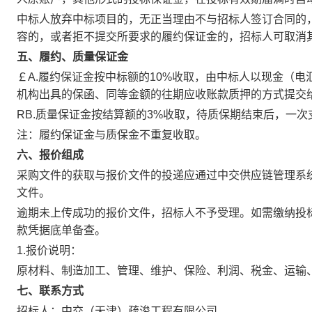
中标人放弃中标项目的，无正当理由不与招标人签订合同的
容的，或者拒不提交所要求的履约保证金的，招标人可取消
五、
履约、质量保证金
￡
A.
履约保证金按中标额的
10%收取，由中标人以现金（
机构出具的保函、同等金额的往期应收账款质押的方式提交
R
B.
质量保证金按结算额的
3%收取，待质保期结束后，一次
注：履约保证金与质保金不重复收取。
六、报价组成
采购文件的获取与报价文件的投递
应通过中交供应链管理系
文件。
逾期未上传成功的报价文件，招标人不予受理。如需缴纳投
款凭据底单备查。
1.报价说明：
原材料、制造加工、管理、维护、保险、利润、税金、运输
七、联系方式
招标人：中交（天津）疏浚工程有限公司