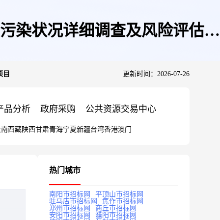
污染状况详细调查及风险评估项
项目
更新时间：2026-07-26
产品分析
政府采购
公共资源交易中心
云南
西藏
陕西
甘肃
青海
宁夏
新疆
台湾
香港
澳门
热门城市
南阳市招标网
平顶山市招标网
驻马店市招标网
焦作市招标网
郑州市招标网
商丘市招标网
安阳市招标网
濮阳市招标网