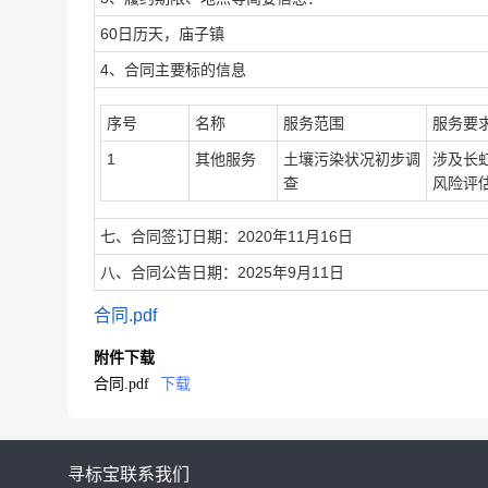
60日历天，庙子镇
4、合同主要标的信息
序号
名称
服务范围
服务要
1
其他服务
土壤污染状况初步调
涉及长
查
风险评
七、合同签订日期：2020年11月16日
八、合同公告日期：2025年9月11日
合同.pdf
附件下载
合同.pdf
下载
寻标宝
联系我们