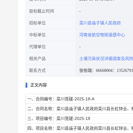
投标截止时间
招标单位
栾川县庙子镇人民政府
中标单位
河南省航空物探遥感中心
代理单位
相关产品
土壤污染状况详细调查及风
联系方式
张怡瑞：66668004
：13526791
正文内容
一、合同编号：栾川竞磋-2025-18-A
二、合同名称：栾川县庙子镇人民政府栾川县长虹锌业、
三、项目编号：栾川竞磋-2025-18
四、项目名称：栾川县庙子镇人民政府栾川县长虹锌业、