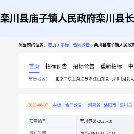
栾川县庙子镇人民政府栾川县长
您当前的位置：
首页
中标｜合同公告
栾川县庙子镇人民政
首页
招标预告
招标公告
重新招标
中
省份地区：
北京
广东
上海
江苏
浙江
山东
湖北
四川
河北
2026-08-07
中标｜合同公告
河南省
|
洛阳市
|
栾川县
项目编号
栾川竞磋-2025-18
发布时间
2025-09-11 11:52:34