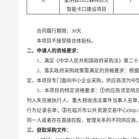
A
蒙阴县
2022森林防火
1
智能卡口建设项目
合同履行期限：
30天
本项目不接受联合体投标。
二
、
申请人的资格要求：
1、满足《中华人民共和国政府采购法》第二十
2、落实政府采购政策需满足的资格要求：根据
定
，
本项目专门面向中小企业采购，供应商须为中
3、本项目的特定资格要求
：
①
供应商须至响
列入失信被执行人、重大税收违法案件当事人名单，未被
行为记录名单；
②
在临沂市公共资源交易中心
(ht
同一人或者存在直接控股、管理关系的不同供应商
三
、
获取采购文件
：