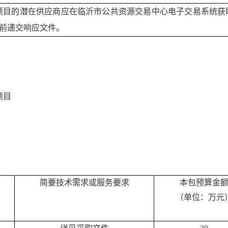
项目
的潜在
供应商
应在临沂市公共资源交易中心电子交易系统获
前递交
响应
文件。
项目
简要技术需求或服务要求
本包预算金
（单位：万元