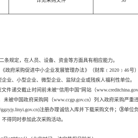
详见采购文件
30
二条规定
，在人员、设备、资金等方面具有相应能力。
《政府采购促进中小企业发展管理办法》（财库﹝2020﹞46号
型企业、小型企业、微型企业、监狱企业或残疾人福利性单位。
应文件递交截止时间前未被
“信用中国”网站（www.creditchina.go
中国政府采购网（www.ccgp.gov.cn）列入政府采购严重
tp://ggzyjy.linyi.gov.cn)注册办理诚信入库并下载采购文件；
③
单位
，不得同时参加此次采购活动
。