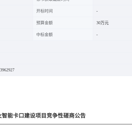
开标时间
预算金额
30万元
中标金额
962927
防火智能卡口建设项目
竞争性磋商
公告