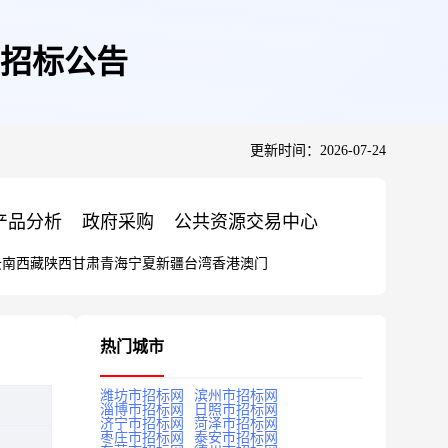
目招标公告
更新时间：2026-07-24
产品分析
政府采购
公共资源交易中心
云南
西藏
陕西
甘肃
青海
宁夏
新疆
台湾
香港
澳门
热门城市
潍坊市招标网
滨州市招标网
淄博市招标网
日照市招标网
济宁市招标网
菏泽市招标网
枣庄市招标网
泰安市招标网