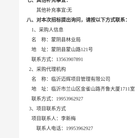
七、其他补充事宜：
其他补充事宜
:无
八
、对本次招标提出询问，请按以下方式联系
：
1、采购人信息
名
称：蒙阴县林业局
地
址：
蒙阴县蒙山路
121号
联系方式：
13563907891
2、采购代理机构
名
称：临沂迈辉项目管理有限公司
地
址：临沂市兰山区金雀山路齐鲁大厦
1711室
联系方式：
19953962927
3、项目联系方式
项目联系人：
李新梅
联系人电话：
19953962927