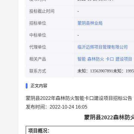
投标截止时间
招标单位
蒙阴县林业局
中标单位
代理单位
临沂迈辉项目管理有限公司
相关产品
智能
森林防火
卡口
建设项目
联系方式
未知：13563907891
未知：19953
正文内容
蒙阴县2022年森林防火智能卡口建设项目招标公告
发布时间：2022-10-24 16:05
蒙阴县
2022森林
项目概况：