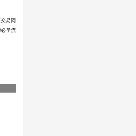
源交易网
的必备流