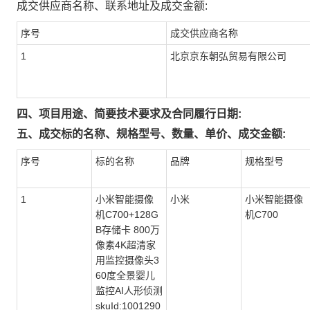
成交供应商名称、联系地址及成交金额:
序号
成交供应商名称
1
北京京东朝弘贸易有限公司
四、项目用途、简要技术要求及合同履行日期:
五、成交标的名称、规格型号、数量、单价、成交金额:
序号
标的名称
品牌
规格型号
1
小米智能摄像
小米
小米智能摄像
机C700+128G
机C700
B存储卡 800万
像素4K超清家
用监控摄像头3
60度全景婴儿
监控AI人形侦测
skuId:1001290