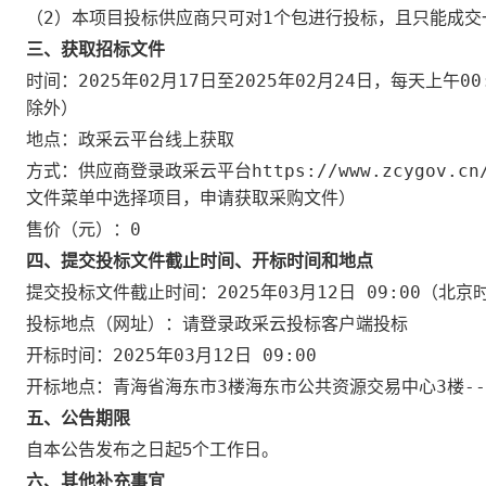
（2）本项目投标供应商只可对1个包进行投标，且只能成交
三、获取招标文件
2025年02月17日
2025年02月24日
00
时间：
至
，每天上午
除外）
政采云平台线上获取
地点：
供应商登录政采云平台https://www.zcygo
方式：
文件菜单中选择项目，申请获取采购文件）
0
售价（元）：
四、提交投标文件截止时间、开标时间和地点
2025年03月12日 09:00
提交投标文件截止时间：
（北京
请登录政采云投标客户端投标
投标地点（网址）：
2025年03月12日 09:00
开标时间：
青海省海东市3楼海东市公共资源交易中心3楼--
开标地点：
五、公告期限
自本公告发布之日起5个工作日。
六、其他补充事宜