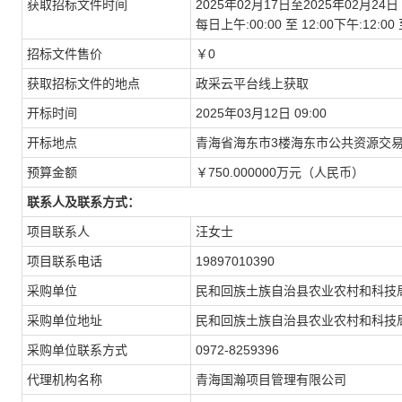
获取招标文件时间
2025年02月17日至2025年02月24日
每日上午:00:00 至 12:00下午:12
招标文件售价
￥0
获取招标文件的地点
政采云平台线上获取
开标时间
2025年03月12日 09:00
开标地点
青海省海东市3楼海东市公共资源交易中
预算金额
￥750.000000万元（人民币）
联系人及联系方式：
项目联系人
汪女士
项目联系电话
19897010390
采购单位
民和回族土族自治县农业农村和科技
采购单位地址
民和回族土族自治县农业农村和科技
采购单位联系方式
0972-8259396
代理机构名称
青海国瀚项目管理有限公司