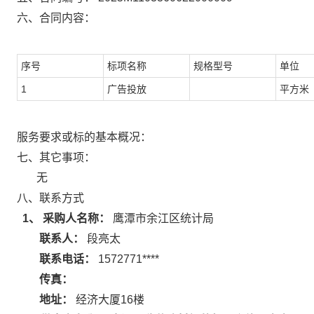
六、合同内容：
序号
标项名称
规格型号
单位
1
广告投放
平方米
服务要求或标的基本概况：
七、其它事项：
无
八、联系方式
1、 采购人名称：
鹰潭市余江区统计局
联系人：
段亮太
联系电话：
1572771****
传真：
地址：
经济大厦16楼