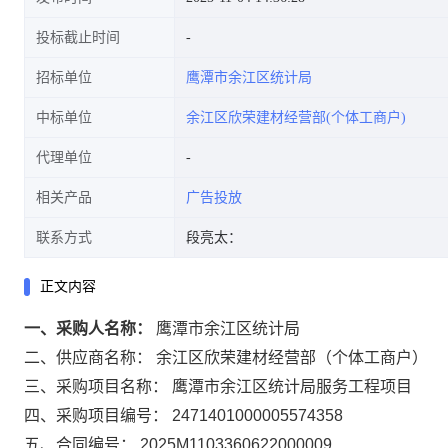
投标截止时间
招标单位
鹰潭市余江区统计局
中标单位
余江区欣荣建材经营部(个体工商户)
代理单位
相关产品
广告投放
联系方式
段亮太：
正文内容
一、采购人名称：
鹰潭市余江区统计局
二、供应商名称：
余江区欣荣建材经营部（个体工商户）
三、采购项目名称：
鹰潭市余江区统计局服务工程项目
四、采购项目编号：
2471401000005574358
五、合同编号：
2025M1103360622000009