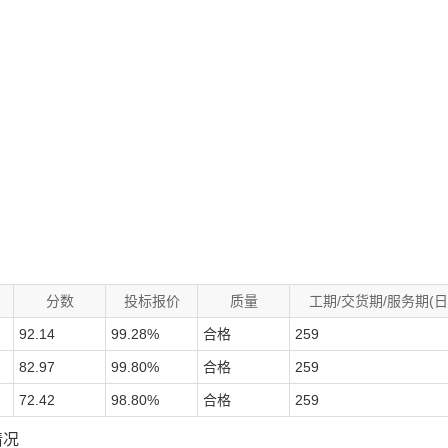
分数
投标报价
质量
工期/交货期/服务期(日
92.14
99.28%
合格
259
82.97
99.80%
合格
259
72.42
98.80%
合格
259
情况