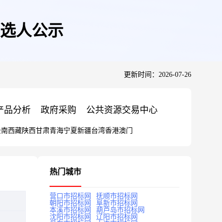
选人公示
更新时间：2026-07-26
产品分析
政府采购
公共资源交易中心
云南
西藏
陕西
甘肃
青海
宁夏
新疆
台湾
香港
澳门
热门城市
营口市招标网
抚顺市招标网
朝阳市招标网
阜新市招标网
本溪市招标网
葫芦岛市招标网
沈阳市招标网
辽阳市招标网