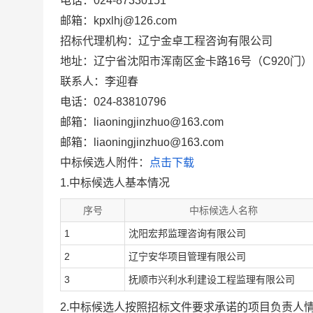
电话：024-87330151
邮箱：kpxlhj@126.com
招标代理机构：辽宁金卓工程咨询有限公司
地址：辽宁省沈阳市浑南区金卡路16号（C920门）
联系人：李迎春
电话：024-83810796
邮箱：liaoningjinzhuo@163.com
邮箱：liaoningjinzhuo@163.com
中标候选人附件：
点击下载
1.中标候选人基本情况
序号
中标候选人名称
1
沈阳宏邦监理咨询有限公司
2
辽宁安华项目管理有限公司
3
抚顺市兴利水利建设工程监理有限公司
2.中标候选人按照招标文件要求承诺的项目负责人