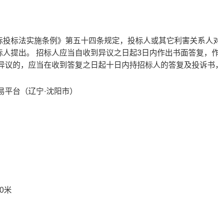
标投标法实施条例》第五十四条规定，投标人或其它利害关系人
人提出。 招标人应当自收到异议之日起3日内作出书面答复，
有异议的，应当在收到答复之日起十日内持招标人的答复及投诉书
易平台（辽宁·沈阳市）
0米