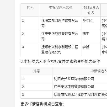
序号
中标候选人名称
项目负责人
姓名
1
沈阳宏邦监理咨询有限公
孙立民
[
司
高级
2
辽宁安华项目管理有限公
胡宇
[
司
境工
3
抚顺市兴利水利建设工程
李祯
[
监理有限公司
水电
3.中标候选人响应招标文件要求的资格能力条件
序号
中标候选
1
沈阳宏邦监理咨询有限公司
2
辽宁安华项目管理有限公司
3
抚顺市兴利水利建设工程监理有限
更多详情咨询请点击查看：