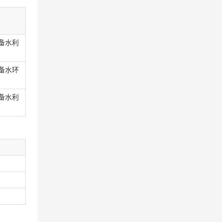
备水利
备水环
备水利