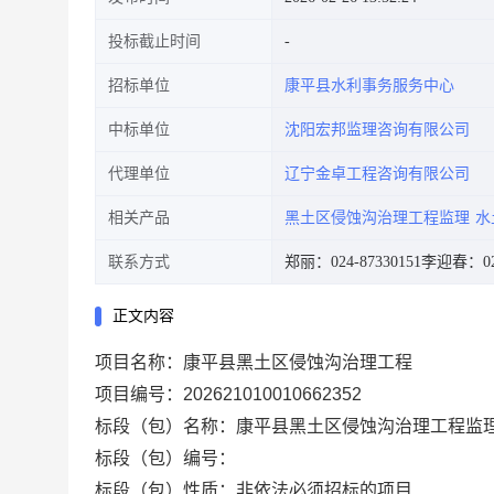
投标截止时间
招标单位
康平县水利事务服务中心
中标单位
沈阳宏邦监理咨询有限公司
代理单位
辽宁金卓工程咨询有限公司
相关产品
黑土区侵蚀沟治理工程监理
水
联系方式
郑丽：024-87330151
李迎春：024
正文内容
项目名称：康平县黑土区侵蚀沟治理工程
项目编号：202621010010662352
标段（包）名称：康平县黑土区侵蚀沟治理工程监
标段（包）编号：
标段（包）性质：非依法必须招标的项目