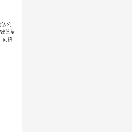
对该公
作出答复
，向招