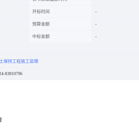
开标时间
预算金额
中标金额
土保持工程施工监理
-83810796
理