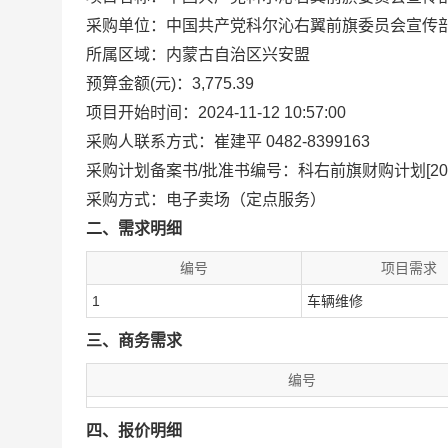
采购单位：中国共产党科尔沁右翼前旗委员会宣传
所属区域：内蒙古自治区兴安盟
预算金额(元)：3,775.39
项目开始时间：2024-11-12 10:57:00
采购人联系方式：崔建平 0482-8399163
采购计划备案书/批准书编号：科右前旗财购计划[2024
采购方式：电子卖场（定点服务）
二、需求明细
编号
项目需求
1
车辆维修
三、商务需求
编号
四、报价明细