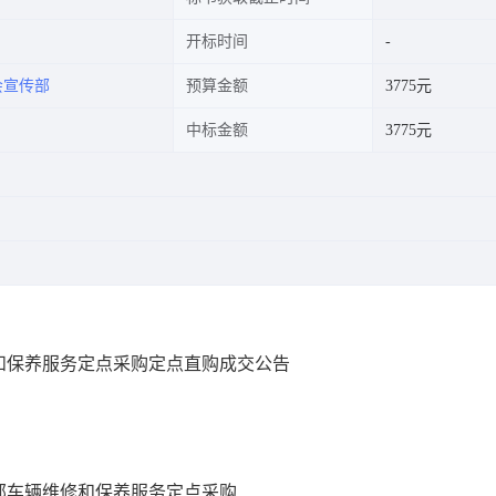
开标时间
会宣传部
预算金额
3775元
中标金额
3775元
和保养服务定点采购定点直购成交公告
部车辆维修和保养服务定点采购