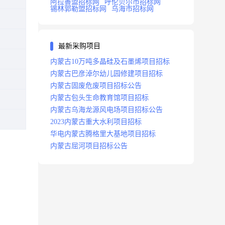
阿拉善盟招标网
呼伦贝尔市招标网
锡林郭勒盟招标网
乌海市招标网
最新采购项目
内蒙古10万吨多晶硅及石墨烯项目招标
内蒙古巴彦淖尔幼儿园修建项目招标
内蒙古固废危废项目招标公告
内蒙古包头生命教育馆项目招标
内蒙古乌海龙源风电场项目招标公告
2023内蒙古重大水利项目招标
华电内蒙古腾格里大基地项目招标
内蒙古屈河项目招标公告