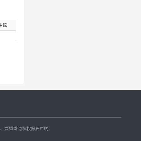
中标
、
爱番番隐私权保护声明