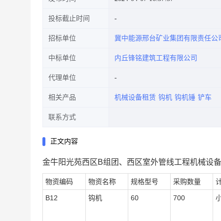
投标截止时间
招标单位
冀中能源邢台矿业集团有限责任公
中标单位
内丘锋铭建筑工程有限公司
代理单位
相关产品
机械设备租赁
钩机
钩机锤
铲车
联系方式
正文内容
金牛阳光苑西区B组团、西区室外管线工程机械设备
物资编码
物资名称
规格型号
采购数量
B12
钩机
60
700