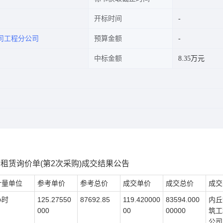
开标时间
司工程分公司
预算金额
中标金额
8.35万元
租赁询价单(第2次采购)成交结果公告
计量单位
参考单价
参考总价
成交单价
成交总价
成交
小时
125.27550
87692.85
119.420000
83594.000
内丘
000
00
00000
筑工
公司