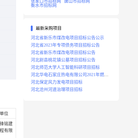
张家口市招标网
唐山市招标网
衡水市招标网
最新采购项目
河北省新乐市煤改电项目招标公告公示
河北省2023年专项债务项目招标公告
河北省新乐市煤改电项目招标公告
河北尉县桃花镇公墓项目招标公告
河北师范大学人工智能科研项目招标
河北华电石家庄热电有限公司2021年燃料
分场辅助运行项目招标公告
河北保定风力发电项目招标
河北沧州河道治理项目招标
单位
锋铭建
程有限