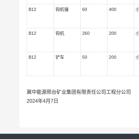
B12
钩机锤
60
400
B12
钩机
260
200
B12
铲车
50
200
冀中能源邢台矿业集团有限责任公司工程分公司
2024年4月7日