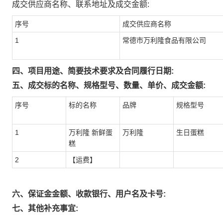
成交供应商名称、联系地址及成交金额:
序号
成交供应商名称
1
常德市万利隆食品有限公司
四、项目用途、简要技术要求及合同履行日期:
五、成交标的名称、规格型号、数量、单价、成交金额:
序号
标的名称
品牌
规格型号
1
万利隆 新鲜蛋
万利隆
生日蛋糕
糕
2
【运费】
六、保证金金额、收款银行、用户名及卡号:
七、其他补充事宜: