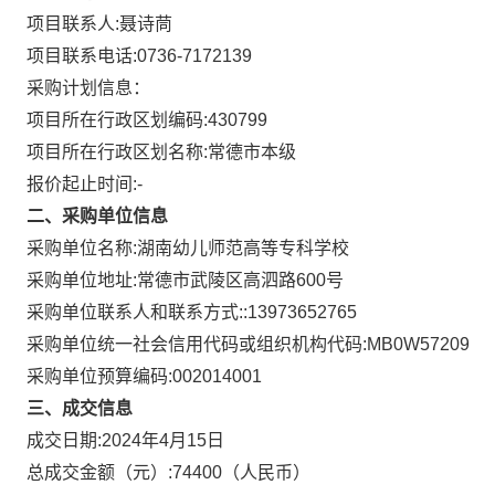
项目联系人:
聂诗茼
项目联系电话:
0736-7172139
采购计划信息：
项目所在行政区划编码:
430799
项目所在行政区划名称:
常德市本级
报价起止时间:-
二、采购单位信息
采购单位名称:
湖南幼儿师范高等专科学校
采购单位地址:
常德市武陵区高泗路600号
采购单位联系人和联系方式:
:13973652765
采购单位统一社会信用代码或组织机构代码:
MB0W57209
采购单位预算编码:
002014001
三、成交信息
成交日期:
2024年4月15日
总成交金额（元）:
74400
（人民币）