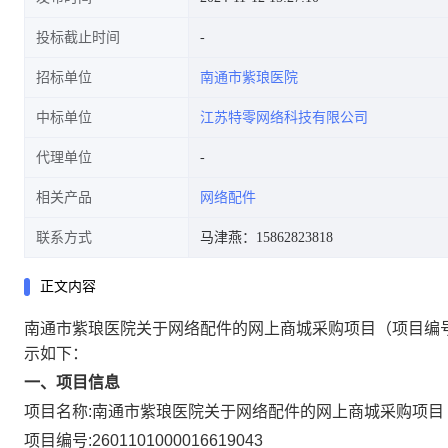
投标截止时间
招标单位
南通市紫琅医院
中标单位
江苏特零网络科技有限公司
代理单位
相关产品
网络配件
联系方式
马津燕：15862823818
正文内容
南通市紫琅医院关于网络配件的网上商城采购项目
（项目编号
示如下：
一、项目信息
项目名称:
南通市紫琅医院关于网络配件的网上商城采购项目
项目编号:
2601101000016619043